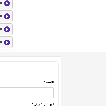
ال
ال
ال
ال
الاسم
*
البريد الإلكتروني
*