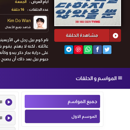
ايام العرض :
الجمعة
عدد الحلقات :
16 حلقة
Kim Do Wan
شاهد جميع الأعمال
مشاهدة الحلقة
نام كوم بيل رجل في الأربعين
عائلته ، لكنه لا يهتم. يقوم
على دراية بجار ذكر يبدو وكأ
جيوم بيل بعد ذلك أن يصبح كاتب
المواسم و الحلقات
جميع المواسم
ال
الموسم الاول
ال