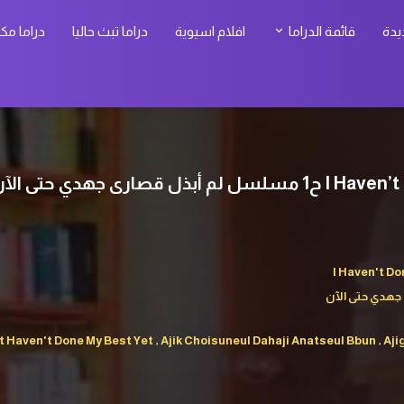
يدة
قائمة الدراما
افلام اسيوية
دراما تبث حاليا
دراما مك
دي حتى الآن الحلقة 1 مترجمة
I Haven't Do
 جهدي حتى الآن
en't Done My Best Yet , Ajik Choisuneul Dahaji Anatseul Bbun , Aj