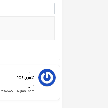
Alternative:
حنان
30 أبريل، 2025
حنان
z9464585@gmail.com