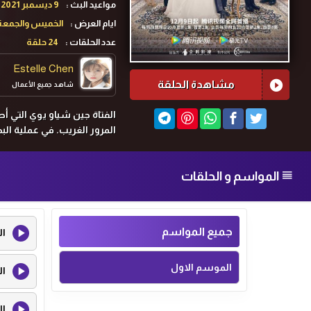
مواعيد البث :
9 ديسمبر 2021 لـ6 يناير 2022
ايام العرض :
الخميس والجمعة
عدد الحلقات :
24 حلقة
Estelle Chen
مشاهدة الحلقة
شاهد جميع الأعمال
الفتاة جين شياو يوي التي أ
المرور الغريب. في عملية ا
المواسم و الحلقات
جميع المواسم
ال
الموسم الاول
ال
ال