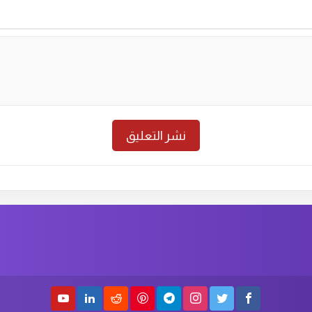
حلقة رقم :
2
الموسم الاول
الحلق