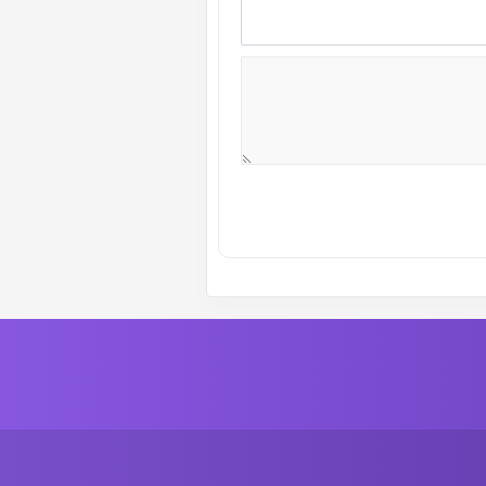
ة رقم :
1
الموسم الاول