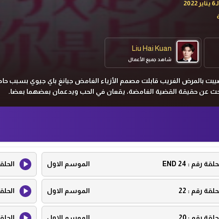
Liu Hai Kuan
شاهد جميع الأعمال
صيبت بالمرض الغريب قابلت مصمم الأزياء الغامض جيانغ باي جيوي بسبب حا
لبحث عن حقيقة القضية الغامضة، يقعان في الحب ويدعمان بعضهما بعضا.
حلقة رقم :
24 END
الموسم الاول
الحلق
حلقة رقم :
22
الموسم الاول
الحلق
حلقة رقم :
20
الموسم الاول
الحلق