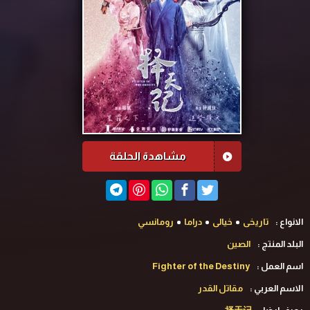
مشاهدة الحلقة
الانواع :
تاريخى
خيالى
دراما
رومانسي
البلد المنتج :
الصين
اسم العمل :
Fighter of the Destiny
الاسم العربي :
مقاتل القدر