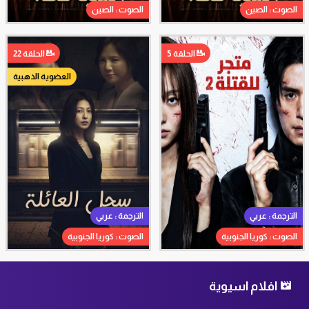
الصوت : الصين
الصوت : الصين
الحلقة 5
الحلقة 22
العضوية الذهبية
الترجمة : عربي
الترجمة : عربي
الصوت : كوريا الجنوبية
الصوت : كوريا الجنوبية
افلام اسيوية