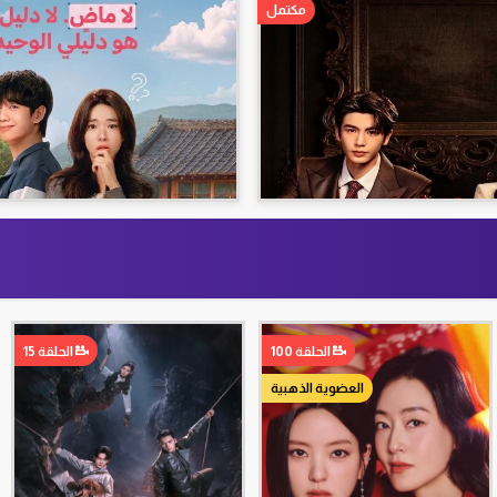
مكتمل
الحلقة 100
الحلقة 15
العضوية الذهبية