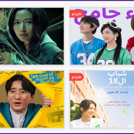
مترجم
مترجم