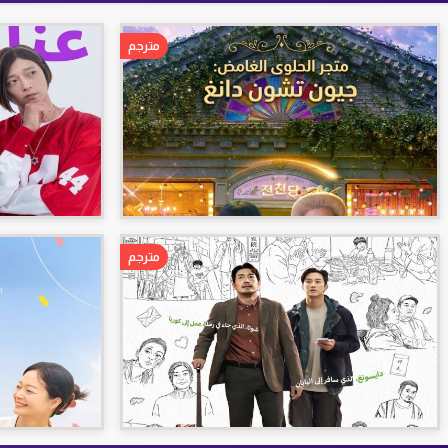
مترجم
مترجم