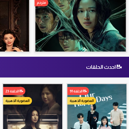
مترجم
احدث الحلقات
الحلقة 91
الحلقة 23
العضوية الذهبية
العضوية الذهبية