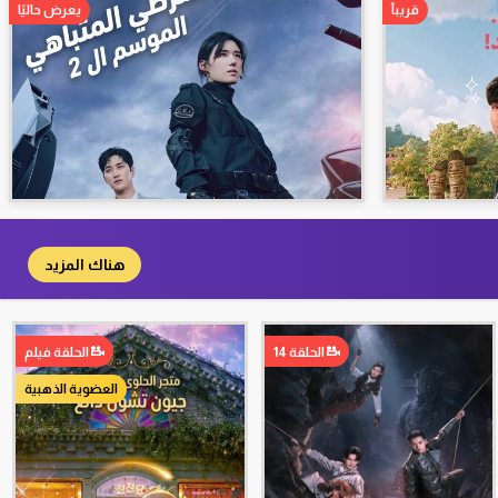
قريبآ
يعرض حاليًا
هناك المزيد
الحلقة 14
الحلقة فيلم
العضوية الذهبية