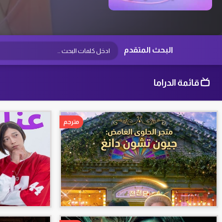
البحث المتقدم
قائمة الدراما
مترجم