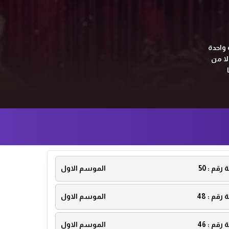
 واحدة
المنغولية ولا من
ة رقم :
50
الموسم الاول
ة رقم :
48
الموسم الاول
ة رقم :
46
الموسم الاول