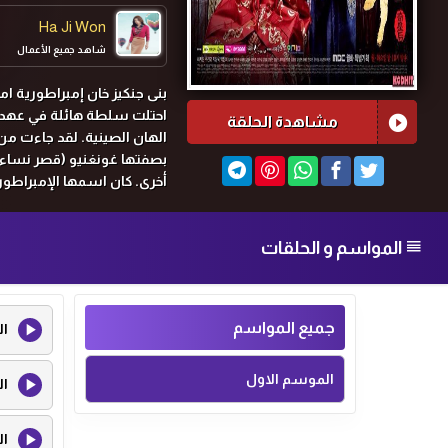
Ha Ji Won
شاهد جميع الأعمال
بنى جنكيز خان إمبراطورية 
مشاهدة الحلقة
الهان الصينية. لقد جاءت من
بصفتها غونغنيو (قصر نساء)
أخرى.
كان اسمها الإمبراطورة
المواسم و الحلقات
جميع المواسم
ال
الموسم الاول
ال
ال