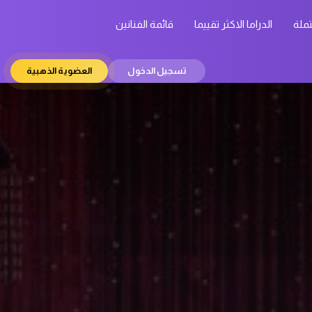
تملة
الدراما الاكثر تقييما
قائمة الفنانين
تسجيل الدخول
العضوية الذهبية