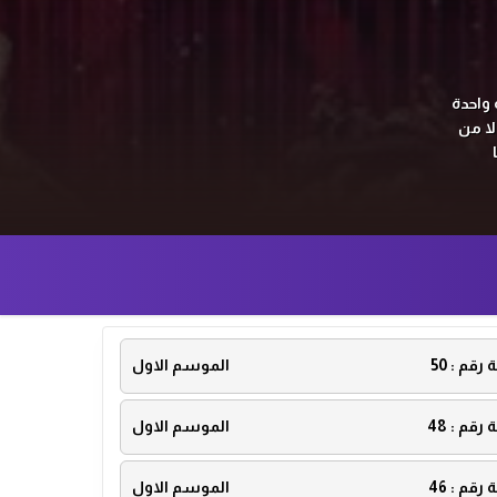
 واحدة
المنغولية ولا من
ة رقم :
50
الموسم الاول
ة رقم :
48
الموسم الاول
ة رقم :
46
الموسم الاول