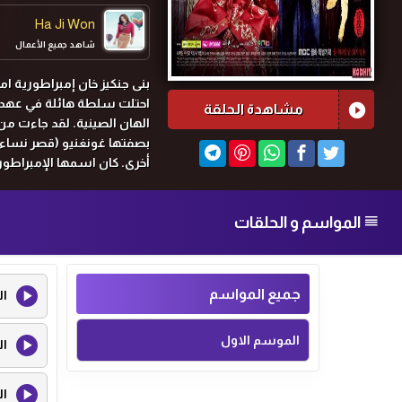
Ha Ji Won
شاهد جميع الأعمال
بنى جنكيز خان إمبراطورية 
مشاهدة الحلقة
الهان الصينية. لقد جاءت من
بصفتها غونغنيو (قصر نساء)
أخرى.
كان اسمها الإمبراطورة
المواسم و الحلقات
جميع المواسم
ال
الموسم الاول
ال
ال