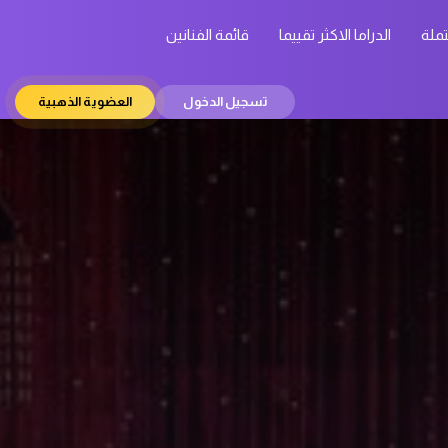
تملة
الدراما الاكثر تقييما
قائمة الفنانين
تسجيل الدخول
العضوية الذهبية