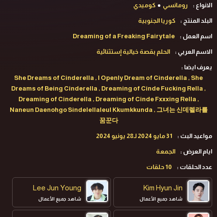
الانواع :
رومانسي
كوميدي
البلد المنتج :
كوريا الجنوبية
اسم العمل :
Dreaming of a Freaking Fairytale
الاسم العربي :
الحلم بقصة خيالية إستثنائية
يعرف ايضا :
She Dreams of Cinderella , I Openly Dream of Cinderella , She
Dreams of Being Cinderella , Dreaming of Cinde Fucking Rella ,
Dreaming of Cinderella , Dreaming of Cinde Fxxxing Rella ,
Naneun Daenohgo Sindelellaleul Kkumkkunda , 그녀는 신데렐라를
꿈꾼다
مواعيد البث :
31 مايو 2024 لـ28 يونيو 2024
ايام العرض :
الجمعة
عدد الحلقات :
10 حلقات
Lee Jun Young
Kim Hyun Jin
شاهد جميع الأعمال
شاهد جميع الأعمال