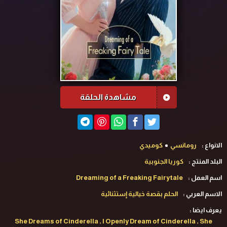
مشاهدة الحلقة
الانواع :
رومانسي
كوميدي
البلد المنتج :
كوريا الجنوبية
اسم العمل :
Dreaming of a Freaking Fairytale
الاسم العربي :
الحلم بقصة خيالية إستثنائية
يعرف ايضا :
She Dreams of Cinderella , I Openly Dream of Cinderella , She