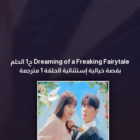
Dreaming of a Freaking Fairytale ح1 الحلم
بقصة خيالية إستثنائية الحلقة 1 مترجمة