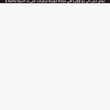
يونج جين (لي يو وون) هي جراحة كورية ترعرعت على يد أسرة يابانية و
أصبحت جاسوسة للحكومة الكورية.
المواسم و الحلقات
جميع المواسم
الموسم الاول
الحلقة رقم :
39-40 END
الموسم الاول
الحلقة رقم :
37-38
الموسم الاول
الحلقة رقم :
35-36
الموسم الاول