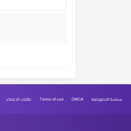
ال
ال
ال
ال
Alternative:
ال
ال
سياسة الخصوصية
DMCA
Terms-of-use
طلبات الاعضاء
ال
ال