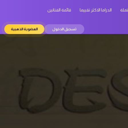
تملة
الدراما الاكثر تقييما
قائمة الفنانين
تسجيل الدخول
العضوية الذهبية