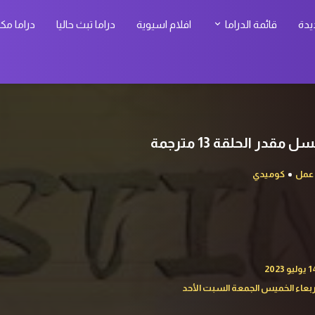
يدة
قائمة الدراما
افلام اسيوية
دراما تبث حاليا
دراما مك
عمل
كوميدي
الاربعاء الخميس الجمعة السبت الأحد