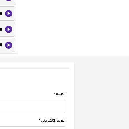
الاثنان قصة مزدهرة معا.
ال
ال
ال
ال
ال
ال
الاسم
*
ال
البريد الإلكتروني
*
ال