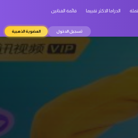
تملة
الدراما الاكثر تقييما
قائمة الفنانين
تسجيل الدخول
العضوية الذهبية