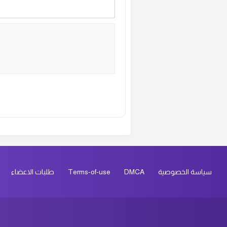
ال
ال
ال
ال
Alternative:
سياسة الخصوصية
DMCA
Terms-of-use
طلبات الاعضاء