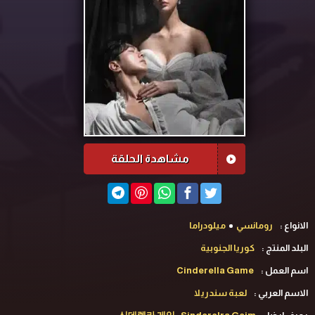
مشاهدة الحلقة
الانواع :
رومانسي
ميلودراما
البلد المنتج :
كوريا الجنوبية
اسم العمل :
Cinderella Game
الاسم العربي :
لعبة سندريلا