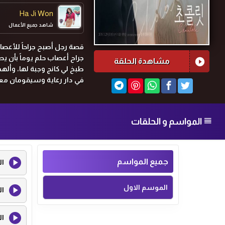
Ha Ji Won
شاهد جميع الأعمال
قصة رجل أصبح جراحاً للأعصا
جراح أعصاب حلم يوماً بأن ي
مشاهدة الحلقة
طبخ لي كانج وجبة لها، وألهم
في دار رعاية وسيقومان معا
المواسم و الحلقات
جميع المواسم
ال
الموسم الاول
ال
ال