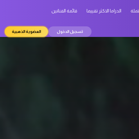
تملة
الدراما الاكثر تقييما
قائمة الفنانين
تسجيل الدخول
العضوية الذهبية