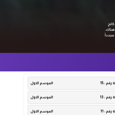
كانج
 هناك،
مجدداً
ة رقم :
15
الموسم الاول
ة رقم :
13
الموسم الاول
ة رقم :
11
الموسم الاول