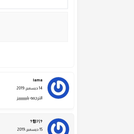
Alternative:
lama
14 ديسمبر، 2019
الترجمه بليييييييز
?향기?
15 ديسمبر، 2019