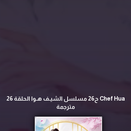
Chef Hua ح26 مسلسل الشيـف هـوا الحلقة 26
مترجمة