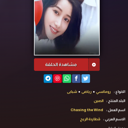
مشاهدة الحلقة
الانواع :
رومانسي
رياضى
شبابى
البلد المنتج :
الصين
اسم العمل :
Chasing the Wind
الاسم العربي :
مُطاردة الريح