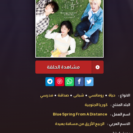
مشاهدة الحلقة
الانواع :
حياة
رومانسي
شبابى
صداقة
مدرسي
البلد المنتج :
كوريا الجنوبية
اسم العمل :
Blue Spring From A Distance
الاسم العربي :
الربيع الأزرق من مسافة بعيدة