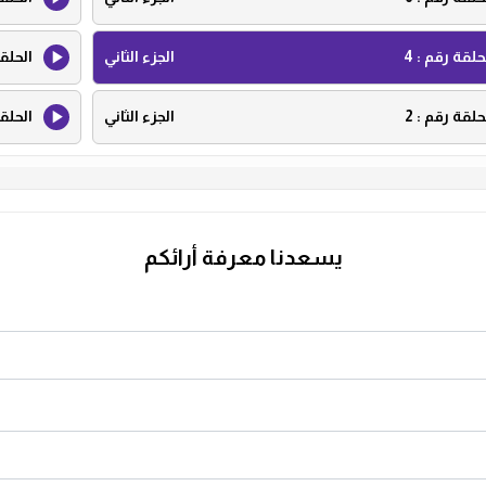
حلقة رقم :
4
الجزء الثاني
الحلق
حلقة رقم :
2
الجزء الثاني
الحلق
يسعدنا معرفة أرائكم