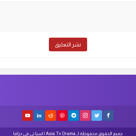
جميع الحقوق محفوظة لـ Asia Tv Drama | اسيا تى فى دراما