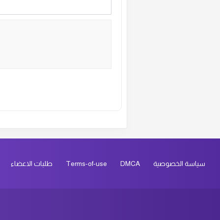
ال
ال
ال
ال
Alternative:
ال
ال
سياسة الخصوصية
DMCA
Terms-of-use
طلبات الاعضاء
ال