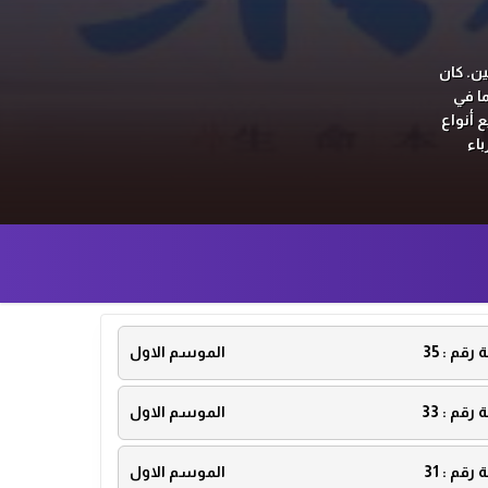
ن.
كان
ا في
 أنواع
اء
ة رقم :
35
الموسم الاول
ة رقم :
33
الموسم الاول
ة رقم :
31
الموسم الاول