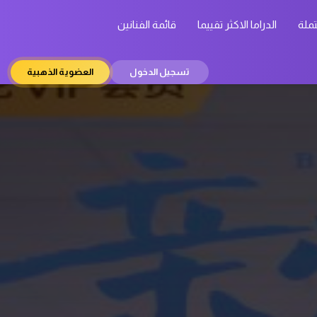
تملة
الدراما الاكثر تقييما
قائمة الفنانين
تسجيل الدخول
العضوية الذهبية