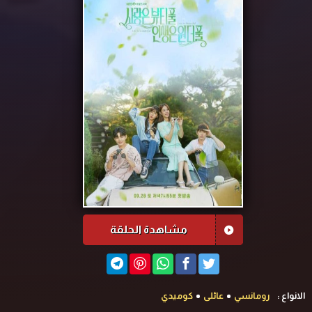
مشاهدة الحلقة
الانواع :
رومانسي
عائلى
كوميدي