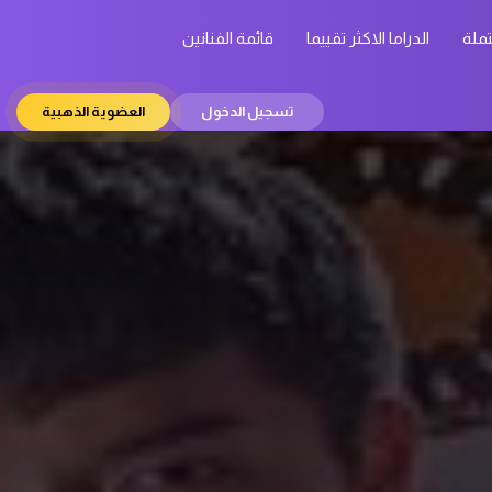
تملة
الدراما الاكثر تقييما
قائمة الفنانين
تسجيل الدخول
العضوية الذهبية