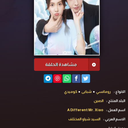
مشاهدة الحلقة
الانواع :
رومانسي
شبابى
كوميدي
البلد المنتج :
الصين
اسم العمل :
A Different Mr. Xiao
الاسم العربي :
السيد شياو المختلف