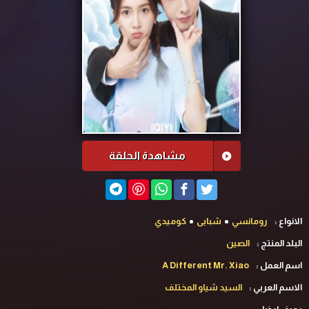
مشاهدة الحلقة
الانواع :
رومانسي
شبابى
كوميدي
البلد المنتج :
الصين
اسم العمل :
A Different Mr. Xiao
الاسم العربي :
السيد شياو المختلف