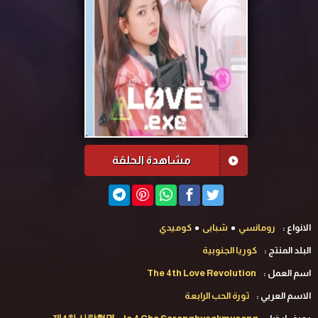
مشاهدة الحلقة
الانواع :
رومانسي
شبابى
كوميدي
البلد المنتج :
كوريا الجنوبية
اسم العمل :
The 4th Love Revolution
الاسم العربي :
ثورة الحب الرابعة