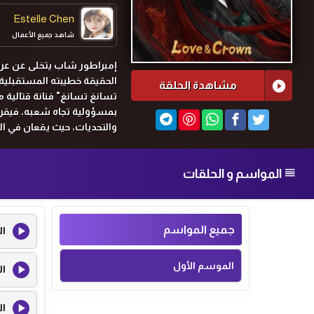
Estelle Chen
شاهد جميع الأعمال
ng Zhuo Cheng
إمبراطور شاب يتخلى عن عرشه
الحقيقة خطيبته المستقبلية. م
شاهد جميع الأعمال
مشاهدة الحلقة
تسانغ تسانغ" فنانة قتالية 
بمسؤولية تجاه شعبه، فيقرر 
والتحديات، حيث يقعان في ال
الناس وحمايتهم.
المواسم و الحلقات
جميع المواسم
ال
الموسم الأول
ال
ال