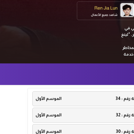
Ren Jia Lun
شاهد جميع الأعمال
ي في
. "لينغ
مخاطر
 خدمة
ة رقم :
34
الموسم الأول
ة رقم :
32
الموسم الأول
ة رقم :
30
الموسم الأول