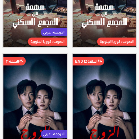
الترجمة : عربي
الصوت : كوريا الجنوبية
الصوت : كوريا الجنوبية
الحلقة 12 END
الحلقة 11
الترجمة : عربي