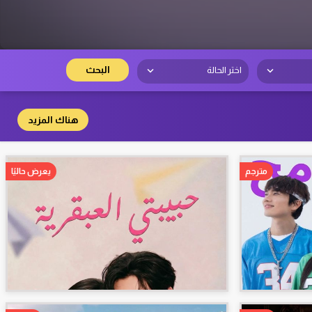
البحث
اختر الحالة
هناك المزيد
مترجم
يعرض حاليًا