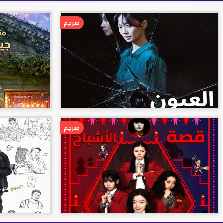
مترجم
مترجم