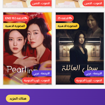
الصوت : الصين
الصوت : الصين
الحلقة 25
الحلقة 102 END
العضوية الذهبية
العضوية الذهبية
الترجمة : عربي
الترجمة : عربي
الصوت : كوريا الجنوبية
الصوت : كوريا الجنوبية
هناك المزيد