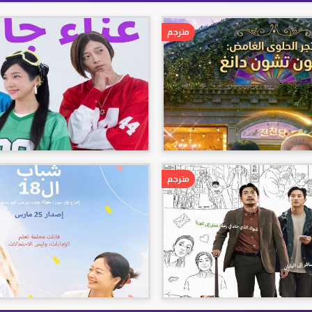
مترجم
مترجم