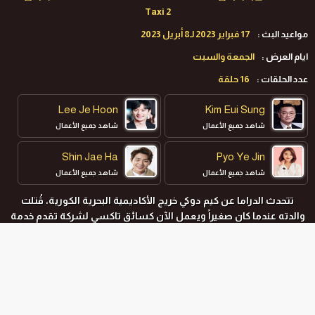
Taxi 2
مواعيد البث :
17 فبراير 2023 لـ8 أبريل 2023
ايام العرض :
الجمعة والسبت
عدد الحلقات :
16 حلقة
Lee Je Hoon
Kim Eui Sung
شاهد جميع الأعمال
شاهد جميع الأعمال
Shin Jae Ha
Pyo Ye Jin
شاهد جميع الأعمال
شاهد جميع الأعمال
تتحدث الدراما عن كيم دوكي خريج الأكاديمية البحرية الكورية، قُتلت
والدته عندما كان صغيراً ويعمل الآن كسائق تاكسي لشركة تقدم خدمة
“دعوة للانتقام“ لعملائها.
المواسم و الحلقات