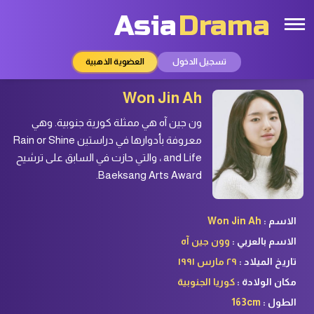
Asia
Drama
تسجيل الدخول
العضوية الذهبية
Won Jin Ah
ون جين آه هي ممثلة كورية جنوبية. وهي
معروفة بأدوارها في دراستين Rain or Shine
and Life ، والتي حازت في السابق على ترشيح
Baeksang Arts Award.
الاسم :
Won Jin Ah
الاسم بالعربي :
وون جين آه
تاريخ الميلاد :
٢٩ مارس ١٩٩١
مكان الولادة :
كوريا الجنوبية
الطول :
163cm