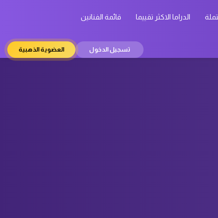
تملة
الدراما الاكثر تقييما
قائمة الفنانين
تسجيل الدخول
العضوية الذهبية