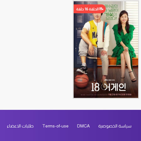
الحلقة 16 حلقة
سياسة الخصوصية
DMCA
Terms-of-use
طلبات الاعضاء