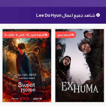
شاهد جميع اعمال Lee Do Hyun
الحلقة فيلم
الحلقة الاول 10 / الثاني 8 / الثالث 8