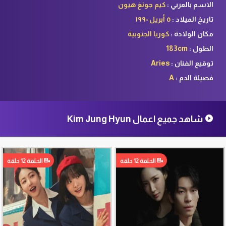
الاسم بالعربي :
كيم جونغ هيون
تاريخ الميلاد :
٥ أبريل ١٩٩٠
مكان الولادة :
كوريا الجنوبية
الطول :
183cm
توقيع الفنان :
Aries
فصيلة الدم :
A
شاهد جميع اعمال Kim Jung Hyun
الحلقة 12 حلقة
الحلقة 12 حلقة