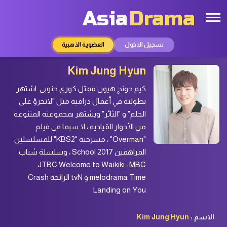
Asia
Drama
تسجيل الدخول
العضوية الذهبية
Kim Jung Hyun
كيم جونج هيون ممثل كوري جنوبي. اشتهر
بطولته في أعمال درامية مثل "لاتجرؤ على
الحلم" و "الثائر" ويشتهر بمجموعته المتنوعة
من الأدوار القيادية ، لا سيما في فيلم
"Overman" ، مسرحية "KBS2" للمسلسلين
المراهقين School 2017 ، وسلسلة شباب
JTBC Welcome to Waikiki ، MBC
melodrama Time و tvN الرائجة Crash
Landing on You
الاسم :
Kim Jung Hyun