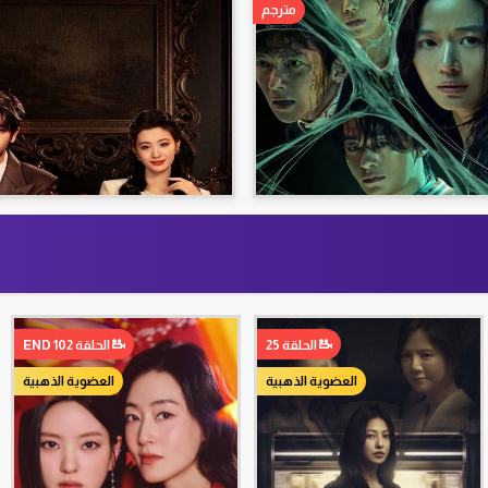
مترجم
الحلقة 25
الحلقة 102 END
العضوية الذهبية
العضوية الذهبية