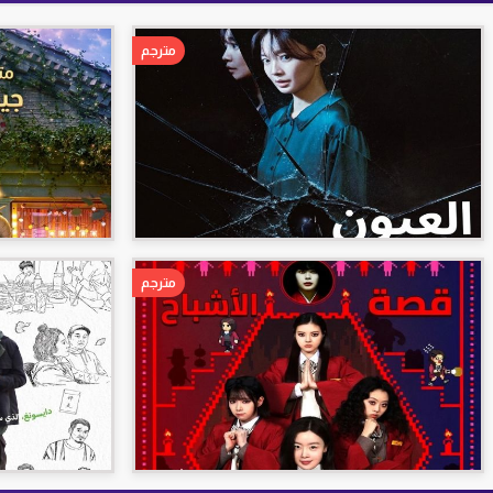
مترجم
مترجم