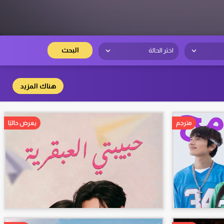
البحث
اختر الحالة
هناك المزيد
مترجم
يعرض حاليًا