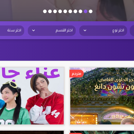
اختر نوع
اختر القسم
اختر سنة
مترجم