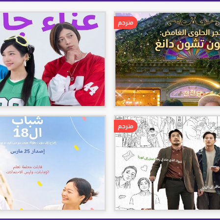
مترجم
مترجم