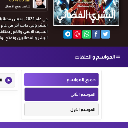
شاهد جميع الأعمال
So Ji Sub
في عام 2022، يع
شاهد جميع الأعمال
السيف الإلهي والفوز بمكاف
البشر والفضائيين وتفتح بواب
المواسم و الحلقات
جميع المواسم
ال
الموسم الثاني
الموسم الاول