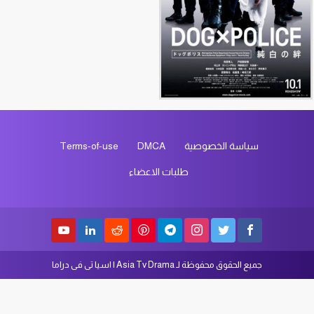
سياسة الخصوصية
DMCA
Terms-of-use
طلبات الاعضاء
جميع الحقوق محفوظة لـ Asia Tv Drama | اسيا تى فى دراما