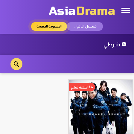
Asia
Drama
تسجيل الدخول
العضوية الذهبية
شرطي
الحلقة فيلم