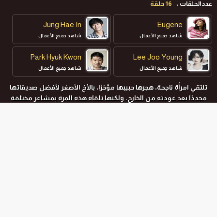
عدد الحلقات :
16 حلقة
Jung Hae In
Eugene
شاهد جميع الأعمال
شاهد جميع الأعمال
Park Hyuk Kwon
Lee Joo Young
شاهد جميع الأعمال
شاهد جميع الأعمال
تلتقي امرأة ناجحة، هجرها حبيبها مؤخرًا، بالأخ الأصغر لأفضل صديقاتها
Wi Ha Joon
Son Ye Jin
مجددًا بعد عودته من الخارج، ولكنها تلقاه هذه المرة بمشاعر مختلفة
شاهد جميع الأعمال
شاهد جميع الأعمال
تمامًا.
المواسم و الحلقات
جميع المواسم
الموسم الاول