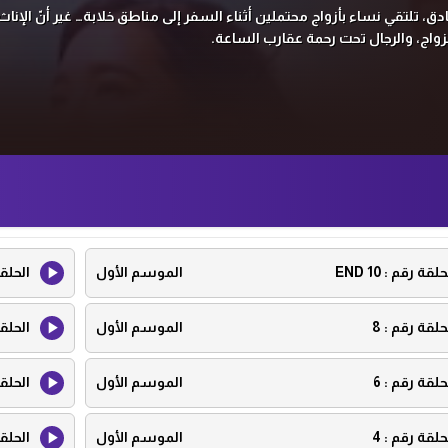
ق، تلتقي نساء بأزواج محتملين أثناء السفر إلى مناطق خلابة… غير أنّ الإنا
زواج، والرجال تحت رحمة عقارب الساعة.
حلقة رقم :
10 END
الموسم الأول
الحلق
حلقة رقم :
8
الموسم الأول
الحلق
حلقة رقم :
6
الموسم الأول
الحلق
حلقة رقم :
4
الموسم الأول
الحلق