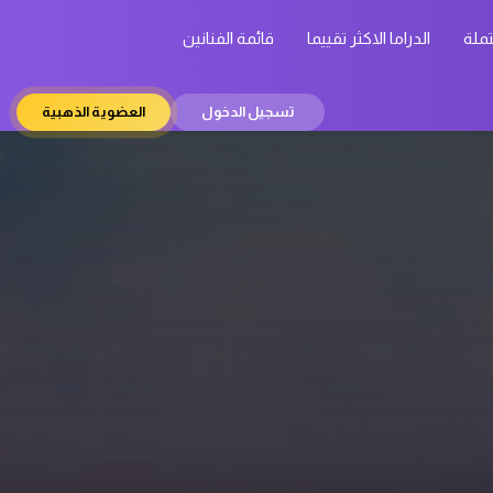
تملة
الدراما الاكثر تقييما
قائمة الفنانين
تسجيل الدخول
العضوية الذهبية