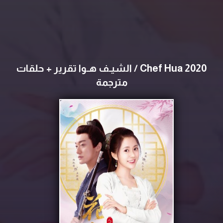
Chef Hua 2020 / الشيـف هـوا تقرير + حلقات
مترجمة