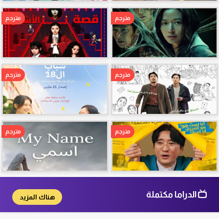
مترجم
مترجم
مترجم
مترجم
مترجم
مترجم
الدراما مكتملة
هناك المزيد