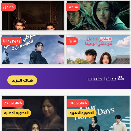
مترجم
مكتمل
قريبآ
يعرض حاليًا
احدث الحلقات
هناك المزيد
الحلقة 91
الحلقة 23
العضوية الذهبية
العضوية الذهبية