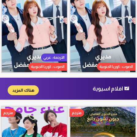
الترجمة : عربي
الصوت : كوريا الجنوبية
الصوت : كوريا الجنوبية
افلام اسيوية
هناك المزيد
مترجم
مترجم