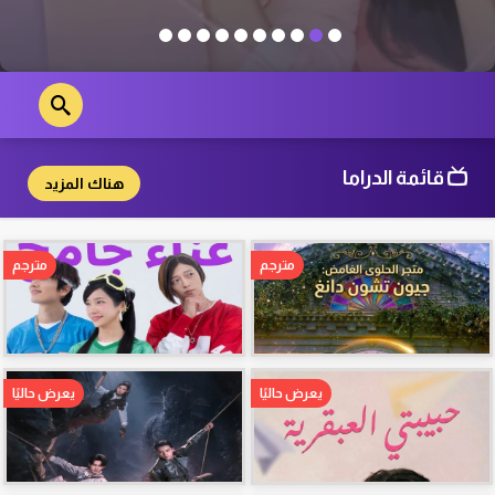
قائمة الدراما
هناك المزيد
مترجم
مترجم
يعرض حاليًا
يعرض حاليًا